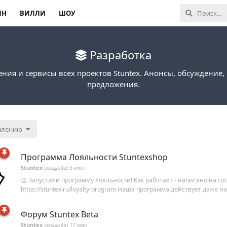
ИН
ВИЛЛИ
ШОУ
Разработка
ния и сервисы всех проектов Stuntex. Анонсы, обсуждение, 
предложения.
влению
Программа Лояльности Stuntexshop
Stuntex
создал(а)
5 июн
👏 Запустили программу лояльности! Как работает - написано на с
https://stuntex.ru/loyalty-program Наша программа действует даже на
Форум Stuntex Beta
Stuntex
создал(а)
17 мар